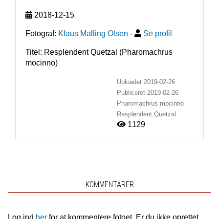
2018-12-15
Fotograf:
Klaus Malling Olsen
-
Se profil
Titel: Resplendent Quetzal (Pharomachrus
mocinno)
Uploadet 2019-02-26
Publiceret
2019-02-26
Pharomachrus mocinno
Resplendent Quetzal
1129
KOMMENTARER
Log ind
her
for at kommentere fotoet. Er du ikke oprettet