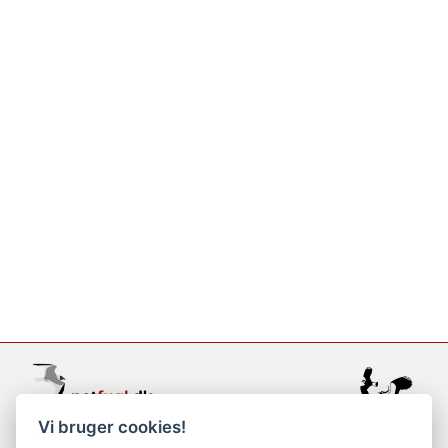
Vi bruger cookies!
support@netfugl.dk