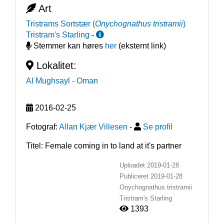
Art
Tristrams Sortstær
(
Onychognathus tristramii
)
Tristram's Starling
-
Stemmer kan høres
her
(eksternt link)
Lokalitet:
Al Mughsayl
- Oman
2016-02-25
Fotograf:
Allan Kjær Villesen
-
Se profil
Titel: Female coming in to land at it's partner
Uploadet 2019-01-28
Publiceret
2019-01-28
Onychognathus tristramii
Tristram's Starling
1393