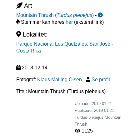
Art
Mountain Thrush
(
Turdus plebejus
)
-
Stemmer kan høres
her
(eksternt link)
Lokalitet:
Parque Nacional Los Quetzales, San José
-
Costa Rica
2018-12-14
Fotograf:
Klaus Malling Olsen
-
Se profil
Titel: Mountain Thrush (Turdus plebejus)
Uploadet 2019-01-21
Publiceret
2019-01-21
Turdus plebejus
Mountain
Thrush
1125