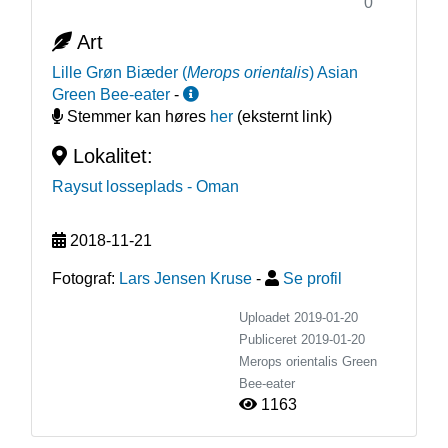
0
Art
Lille Grøn Biæder
(
Merops orientalis
)
Asian
Green Bee-eater
-
Stemmer kan høres
her
(eksternt link)
Lokalitet:
Raysut losseplads
- Oman
2018-11-21
Fotograf:
Lars Jensen Kruse
-
Se profil
Uploadet 2019-01-20
Publiceret
2019-01-20
Merops orientalis
Green
Bee-eater
1163