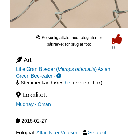
Personlig aftale med fotografen er
påkrævet for brug af foto
0
Art
Lille Grøn Biæder
(
Merops orientalis
)
Asian
Green Bee-eater
-
Stemmer kan høres
her
(eksternt link)
Lokalitet:
Mudhay
- Oman
2016-02-27
Fotograf:
Allan Kjær Villesen
-
Se profil