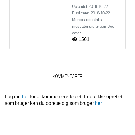
Uploadet 2018-10-22
Publiceret
2018-10-22
Merops orientalis
muscatensis
Green Bee-
eater
1501
KOMMENTARER
Log ind
her
for at kommentere fotoet. Er du ikke oprettet
som bruger kan du oprette dig som bruger
her.