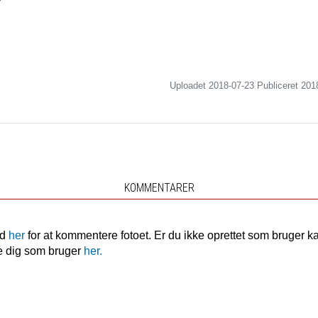
Uploadet 2018-07-23 Publiceret
201
KOMMENTARER
nd
her
for at kommentere fotoet. Er du ikke oprettet som bruger k
e dig som bruger
her.