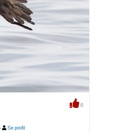
0
-
Se profil