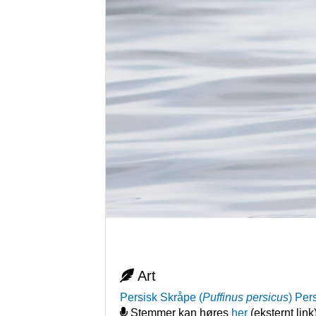
Art
Persisk Skråpe
(
Puffinus persicus
)
Per
Stemmer kan høres
her
(eksternt link