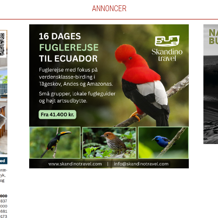
ANNONCER