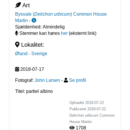
Art
Bysvale
(
Delichon urbicum
)
Common House
Martin
-
Sjældenhed:
Almindelig
Stemmer kan høres
her
(eksternt link)
Lokalitet:
Øland
- Sverige
2018-07-17
Fotograf:
John Larsen
-
Se profil
Titel: partiel albino
Uploadet 2018-07-22
Publiceret
2018-07-22
Delichon urbicum
Common
House Martin
1708