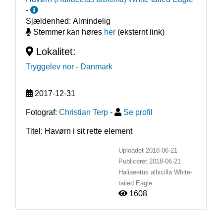
-
Sjældenhed:
Almindelig
Stemmer kan høres
her
(eksternt link)
Lokalitet:
Tryggelev nor
- Danmark
2017-12-31
Fotograf:
Christian Terp
-
Se profil
Titel: Havørn i sit rette element
Uploadet 2018-06-21
Publiceret
2018-06-21
Haliaeetus albicilla
White-
tailed Eagle
1608