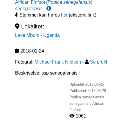
African Finfoot
(
Podica senegalensis
)
senegalensis
-
Stemmer kan høres
her
(eksternt link)
Lokalitet:
Lake Mburo
- Uganda
2018-01-24
Fotograf:
Michael Frank Nielsen
-
Se profil
Beskrivelse: ssp senegalensis
Uploadet 2018-03-26
Publiceret
2018-03-26
Podica senegalensis
senegalensis
African
Finfoot
1061