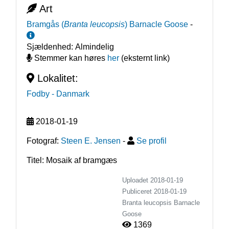
Art
Bramgås
(
Branta leucopsis
)
Barnacle Goose
-
Sjældenhed:
Almindelig
Stemmer kan høres
her
(eksternt link)
Lokalitet:
Fodby
- Danmark
2018-01-19
Fotograf:
Steen E. Jensen
-
Se profil
Titel: Mosaik af bramgæs
Uploadet 2018-01-19
Publiceret
2018-01-19
Branta leucopsis
Barnacle
Goose
1369