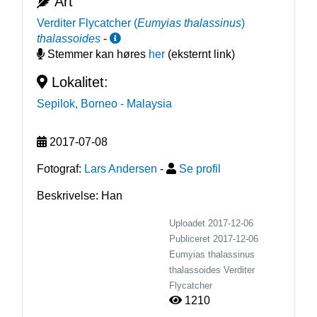
Art
Verditer Flycatcher
(
Eumyias thalassinus
)
thalassoides
-
Stemmer kan høres
her
(eksternt link)
Lokalitet:
Sepilok, Borneo
- Malaysia
2017-07-08
Fotograf:
Lars Andersen
-
Se profil
Beskrivelse: Han
Uploadet 2017-12-06
Publiceret
2017-12-06
Eumyias thalassinus
thalassoides
Verditer
Flycatcher
1210