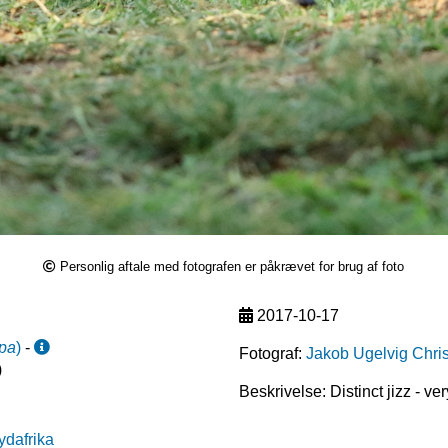
Personlig aftale med fotografen er påkrævet for brug af foto
2017-10-17
upa
)
-
Fotograf:
Jakob Ugelvig Chri
)
Beskrivelse: Distinct jizz - ve
ydafrika