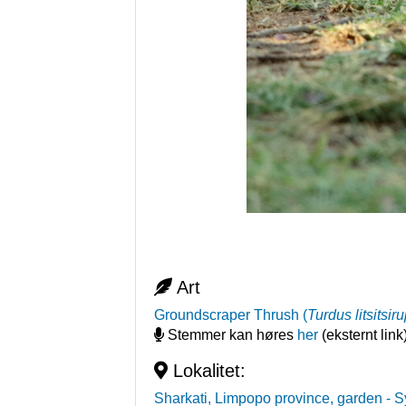
Art
Groundscraper Thrush
(
Turdus litsitsir
Stemmer kan høres
her
(eksternt link
Lokalitet:
Sharkati, Limpopo province, garden
- S