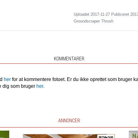
Uploadet 2017-11-27 Publiceret
201
Groundscraper Thrush
KOMMENTARER
nd
her
for at kommentere fotoet. Er du ikke oprettet som bruger k
e dig som bruger
her.
ANNONCER