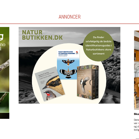
ANNONCER