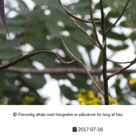
Personlig aftale med fotografen er påkrævet for brug af foto
2017-07-16