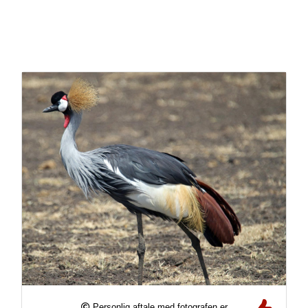
Personlig aftale med fotografen er