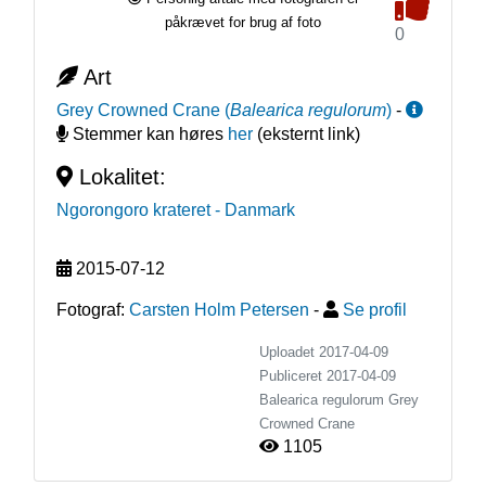
påkrævet for brug af foto
0
Art
Grey Crowned Crane
(
Balearica regulorum
)
-
Stemmer kan høres
her
(eksternt link)
Lokalitet:
Ngorongoro krateret
- Danmark
2015-07-12
Fotograf:
Carsten Holm Petersen
-
Se profil
Uploadet 2017-04-09
Publiceret
2017-04-09
Balearica regulorum
Grey
Crowned Crane
1105