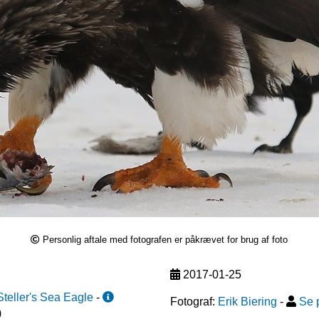
Personlig aftale med fotografen er påkrævet for brug af foto
2017-01-25
Steller's Sea Eagle
-
Fotograf:
Erik Biering
-
Se p
)