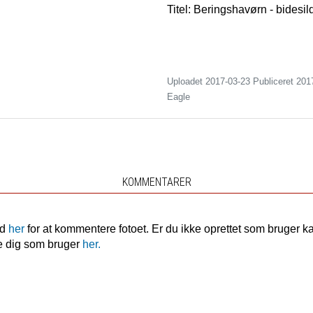
Titel: Beringshavørn - bidesil
Uploadet 2017-03-23 Publiceret
201
Eagle
KOMMENTARER
nd
her
for at kommentere fotoet. Er du ikke oprettet som bruger k
e dig som bruger
her.