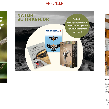
ANNONCER