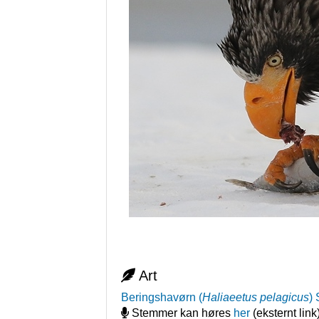
Art
Beringshavørn
(
Haliaeetus pelagicus
)
Stemmer kan høres
her
(eksternt link