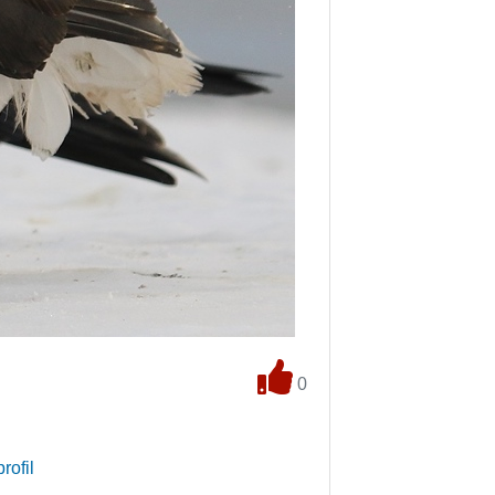
0
rofil