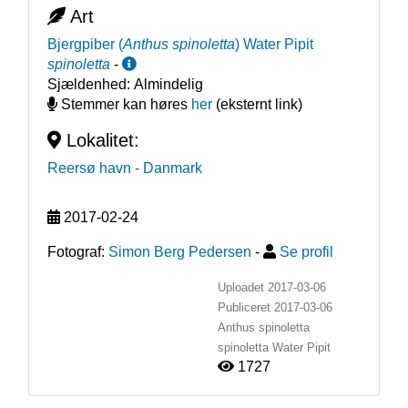
Art
Bjergpiber
(
Anthus spinoletta
)
Water Pipit
spinoletta
-
Sjældenhed:
Almindelig
Stemmer kan høres
her
(eksternt link)
Lokalitet:
Reersø havn
- Danmark
2017-02-24
Fotograf:
Simon Berg Pedersen
-
Se profil
Uploadet 2017-03-06
Publiceret
2017-03-06
Anthus spinoletta
spinoletta
Water Pipit
1727