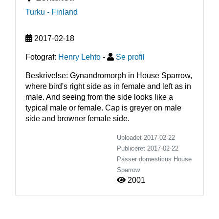
Turku
- Finland
2017-02-18
Fotograf:
Henry Lehto
-
Se profil
Beskrivelse: Gynandromorph in House Sparrow, 
where bird's right side as in female and left as in 
male. And seeing from the side looks like a 
typical male or female. Cap is greyer on male 
side and browner female side. 
Uploadet 2017-02-22
Publiceret
2017-02-22
Passer domesticus
House
Sparrow
2001