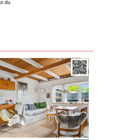
an du