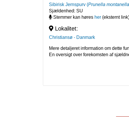
Sibirisk Jernspurv
(
Prunella montanell
Sjældenhed:
SU
Stemmer kan høres
her
(eksternt link
Lokalitet:
Christiansø
- Danmark
Mere detaljeret information om dette fu
En oversigt over forekomsten af sjældn