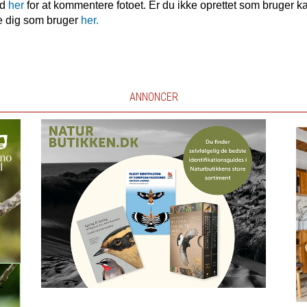
nd
her
for at kommentere fotoet. Er du ikke oprettet som bruger k
e dig som bruger
her.
ANNONCER