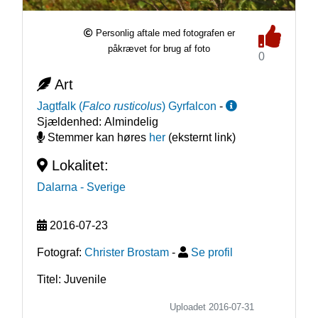
Personlig aftale med fotografen er
påkrævet for brug af foto
0
Art
Jagtfalk
(
Falco rusticolus
)
Gyrfalcon
-
Sjældenhed:
Almindelig
Stemmer kan høres
her
(eksternt link)
Lokalitet:
Dalarna
- Sverige
2016-07-23
Fotograf:
Christer Brostam
-
Se profil
Titel: Juvenile
Uploadet 2016-07-31