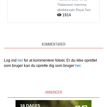
Thalasseus maximus
albididorsalis
Royal Tern
1914
KOMMENTARER
Log ind
her
for at kommentere fotoet. Er du ikke oprettet
som bruger kan du oprette dig som bruger
her.
ANNONCER