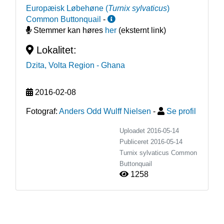
Europæisk Løbehøne
(
Turnix sylvaticus
)
Common Buttonquail
-
Stemmer kan høres
her
(eksternt link)
Lokalitet:
Dzita, Volta Region
- Ghana
2016-02-08
Fotograf:
Anders Odd Wulff Nielsen
-
Se profil
Uploadet 2016-05-14
Publiceret
2016-05-14
Turnix sylvaticus
Common
Buttonquail
1258