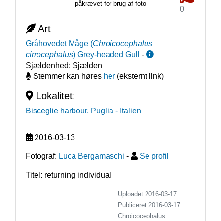
påkrævet for brug af foto
0
Art
Gråhovedet Måge
(
Chroicocephalus
cirrocephalus
)
Grey-headed Gull
-
Sjældenhed:
Sjælden
Stemmer kan høres
her
(eksternt link)
Lokalitet:
Bisceglie harbour, Puglia
- Italien
2016-03-13
Fotograf:
Luca Bergamaschi
-
Se profil
Titel: returning individual
Uploadet 2016-03-17
Publiceret
2016-03-17
Chroicocephalus