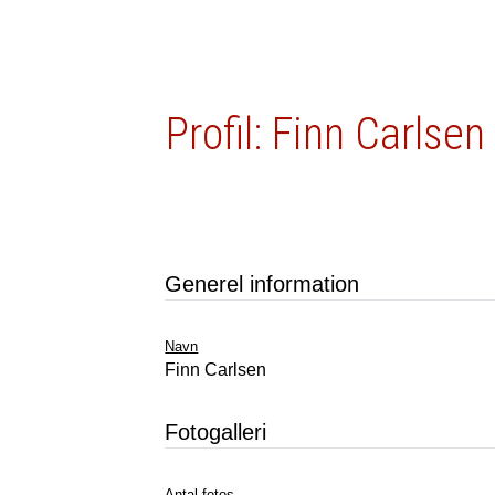
Profil: Finn Carlsen
Generel information
Navn
Finn Carlsen
Fotogalleri
Antal fotos