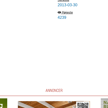
2013-03-30
Højeste
4239
ANNONCER