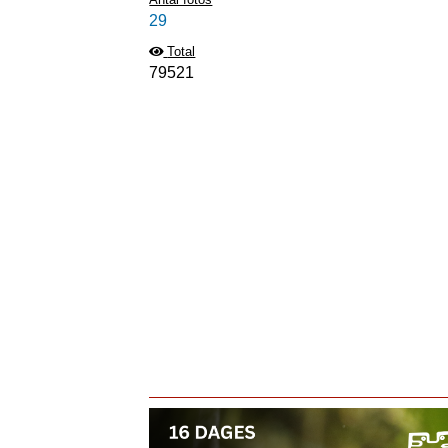
29
Total
79521