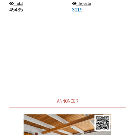
Total
Højeste
45435
3119
ANNONCER