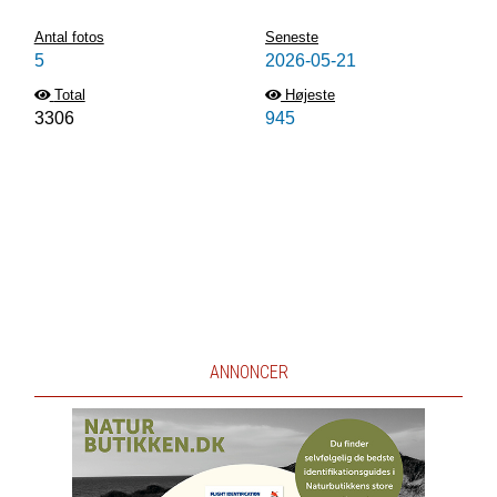
Antal fotos
Seneste
5
2026-05-21
Total
Højeste
3306
945
ANNONCER