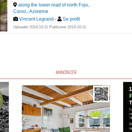
along the lower road of north Fojo,
Corvo.
,
Azorerne
Vincent Legrand
-
Se profil
Uploadet 2014-10-11 Publiceret
2014-10-11
ANNONCER