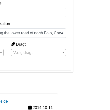
el
kation
Dragt
Vælg dragt
-side
2014-10-11