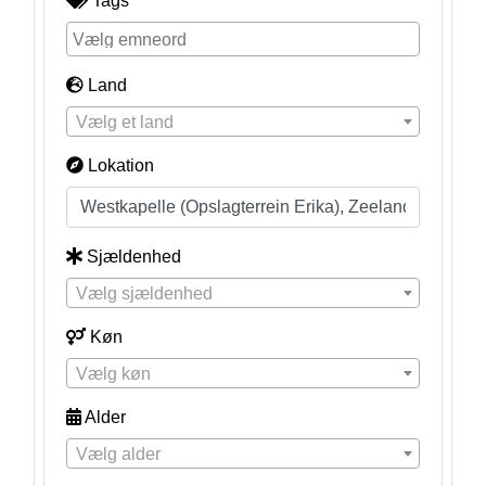
Tags
Land
Vælg et land
Lokation
Sjældenhed
Vælg sjældenhed
Køn
Vælg køn
Alder
Vælg alder