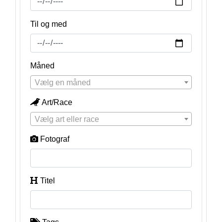
Til og med
Måned
Vælg en måned
Art/Race
Vælg art eller race
Fotograf
Titel