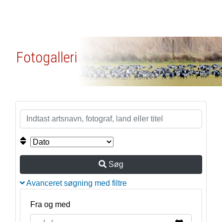
Fotogalleri
Søg
Avanceret søgning med filtre
Fra og med