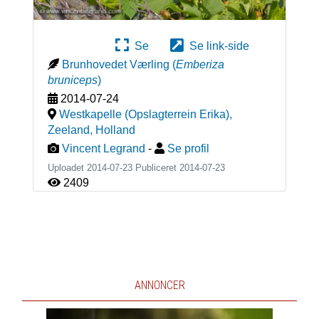
Se
Se link-side
Brunhovedet Værling
(
Emberiza
bruniceps
)
2014-07-24
Westkapelle (Opslagterrein Erika),
Zeeland
,
Holland
Vincent Legrand
-
Se profil
Uploadet 2014-07-23 Publiceret
2014-07-23
2409
ANNONCER