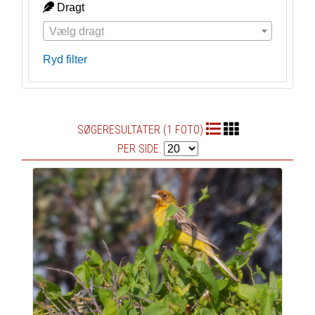
Dragt
Vælg dragt
Ryd filter
SØGERESULTATER (1 FOTO)
PER SIDE: