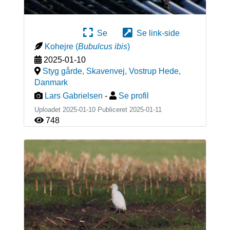
Se
Se link-side
Kohejre
(
Bubulcus ibis
)
2025-01-10
Styg gårde, Skavenvej, Vostrup Hede
,
Danmark
Lars Gabrielsen
-
Se profil
Uploadet 2025-01-10 Publiceret
2025-01-11
748