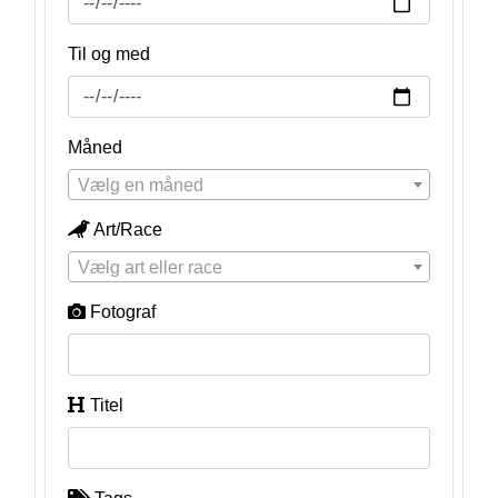
Til og med
Måned
Vælg en måned
Art/Race
Vælg art eller race
Fotograf
Titel