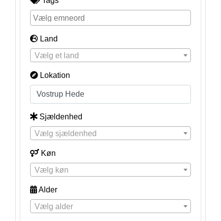
Tags
Land
Vælg et land
Lokation
Sjældenhed
Vælg sjældenhed
Køn
Vælg køn
Alder
Vælg alder