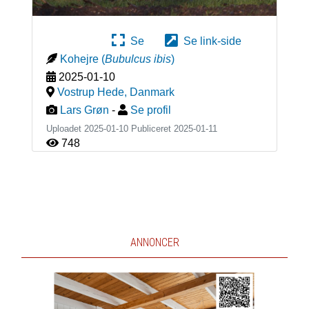
Se
Se link-side
Kohejre
(
Bubulcus ibis
)
2025-01-10
Vostrup Hede
,
Danmark
Lars Grøn
-
Se profil
Uploadet 2025-01-10 Publiceret
2025-01-11
748
ANNONCER