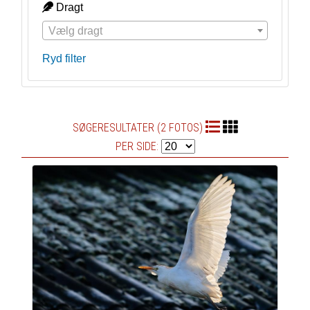
Dragt
Vælg dragt
Ryd filter
SØGERESULTATER (2 FOTOS)
PER SIDE: