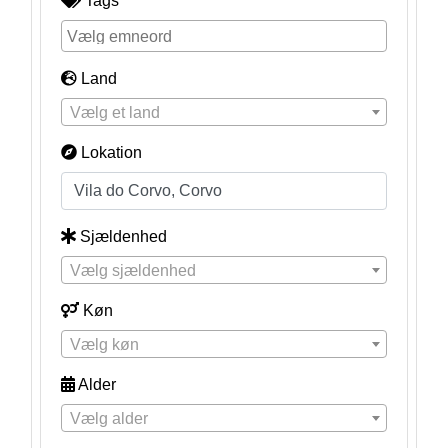
Tags
Land
Vælg et land
Lokation
Sjældenhed
Vælg sjældenhed
Køn
Vælg køn
Alder
Vælg alder