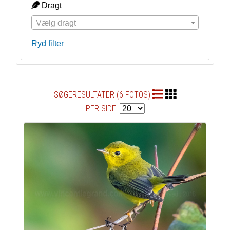
Dragt
Vælg dragt
Ryd filter
SØGERESULTATER (6 FOTOS)
PER SIDE: