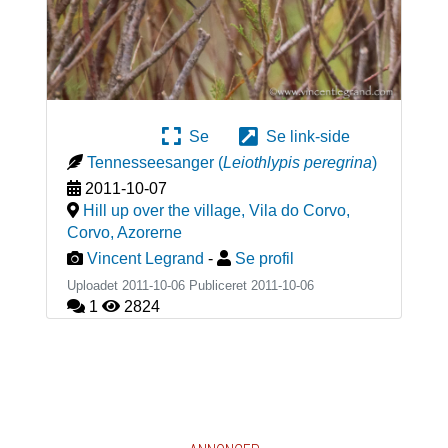
Se
Se link-side
Tennesseesanger
(
Leiothlypis peregrina
)
2011-10-07
Hill up over the village, Vila do Corvo,
Corvo
,
Azorerne
Vincent Legrand
-
Se profil
Uploadet 2011-10-06 Publiceret
2011-10-06
1
2824