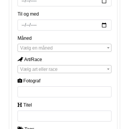
Til og med
Måned
Vælg en måned
Art/Race
Vælg art eller race
Fotograf
Titel