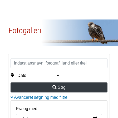
Fotogalleri
Søg
Avanceret søgning med filtre
Fra og med