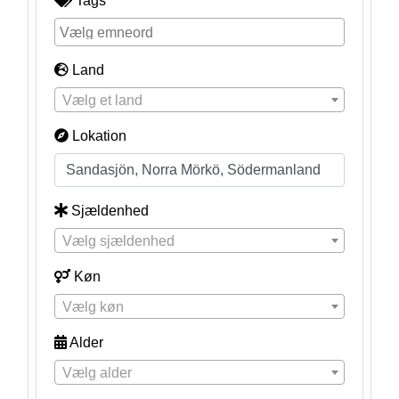
Tags
Land
Vælg et land
Lokation
Sjældenhed
Vælg sjældenhed
Køn
Vælg køn
Alder
Vælg alder