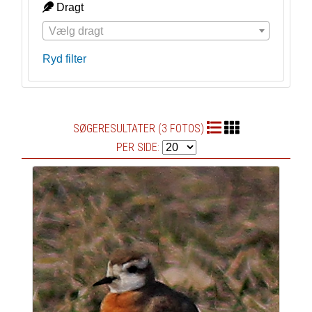
Dragt
Vælg dragt
Ryd filter
SØGERESULTATER (3 FOTOS)
PER SIDE: