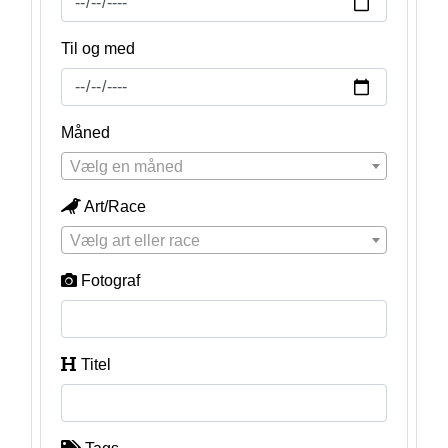
Til og med
Måned
Vælg en måned
Art/Race
Vælg art eller race
Fotograf
Titel