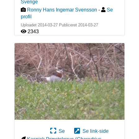
Sverige
Ronny Hans Ingemar Svensson
-
Se
profil
Uploadet 2014-03-27 Publiceret
2014-03-27
2343
Se
Se link-side