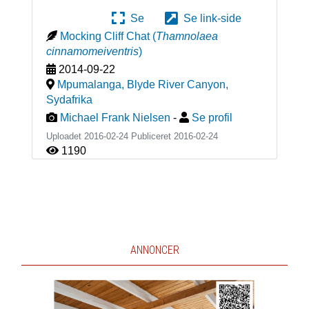
Se
Se link-side
Mocking Cliff Chat
(
Thamnolaea
cinnamomeiventris
)
2014-09-22
Mpumalanga, Blyde River Canyon
,
Sydafrika
Michael Frank Nielsen
-
Se profil
Uploadet 2016-02-24 Publiceret
2016-02-24
1190
ANNONCER