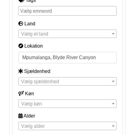
Tags
Land
Vælg et land
Lokation
Sjældenhed
Vælg sjældenhed
Køn
Vælg køn
Alder
Vælg alder