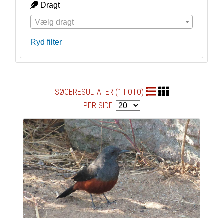
Dragt
Vælg dragt
Ryd filter
SØGERESULTATER (1 FOTO)
PER SIDE: