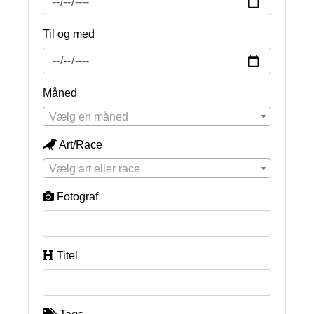
Til og med
Måned
Vælg en måned
Art/Race
Vælg art eller race
Fotograf
Titel