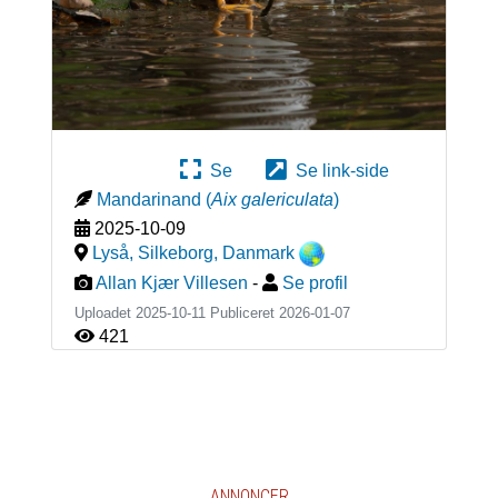
Se
Se link-side
Mandarinand
(
Aix galericulata
)
2025-10-09
Lyså, Silkeborg
,
Danmark
Allan Kjær Villesen
-
Se profil
Uploadet 2025-10-11 Publiceret
2026-01-07
421
ANNONCER