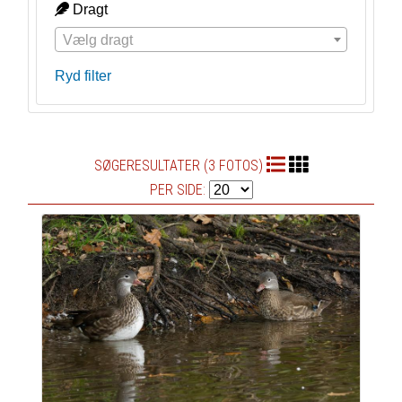
Dragt
Vælg dragt
Ryd filter
SØGERESULTATER (3 FOTOS)
PER SIDE: