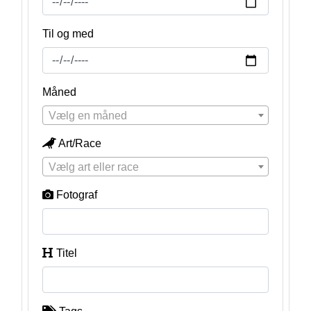
Til og med
Måned
Vælg en måned
Art/Race
Vælg art eller race
Fotograf
Titel