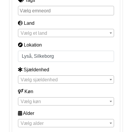
Tags
Land
Vælg et land
Lokation
Sjældenhed
Vælg sjældenhed
Køn
Vælg køn
Alder
Vælg alder