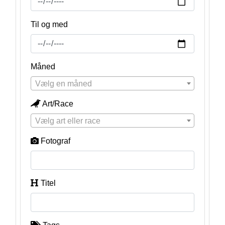
Til og med
Måned
Vælg en måned
Art/Race
Vælg art eller race
Fotograf
Titel