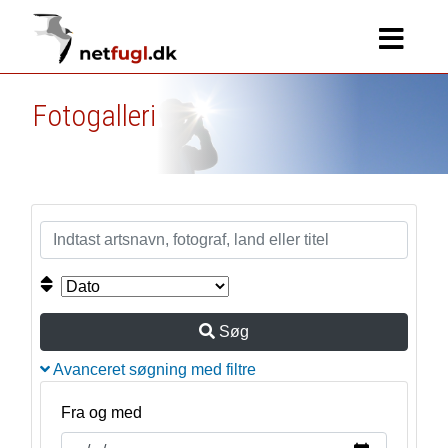
Fotogalleri
Søg
Avanceret søgning med filtre
Fra og med