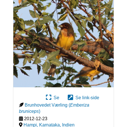
Se
Se link-side
Brunhovedet Værling
(
Emberiza
bruniceps
)
2012-12-23
Hampi, Karnataka
,
Indien