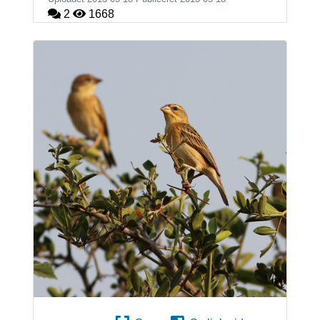
2
1668