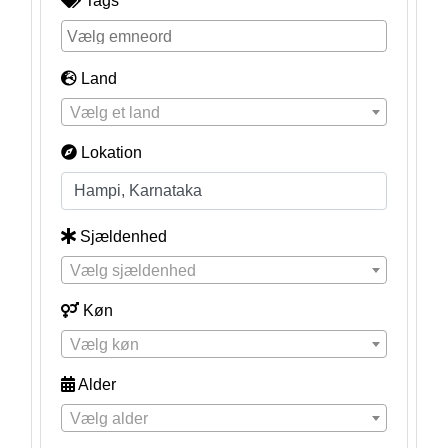
Tags
Land
Vælg et land
Lokation
Sjældenhed
Vælg sjældenhed
Køn
Vælg køn
Alder
Vælg alder