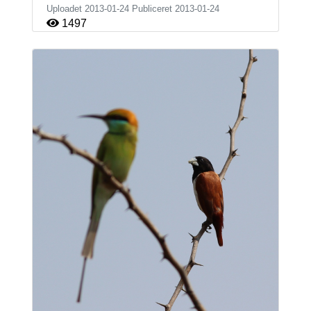
Uploadet 2013-01-24 Publiceret
2013-01-24
1497