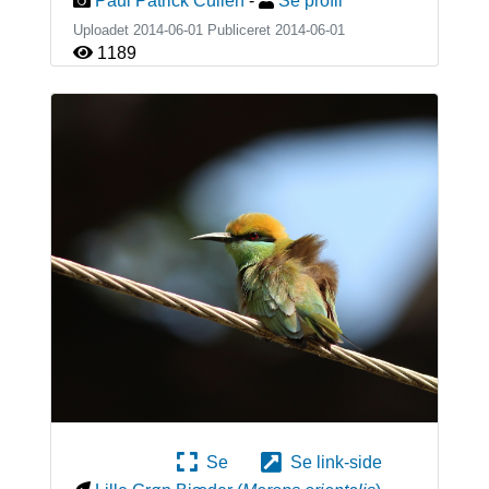
Paul Patrick Cullen
-
Se profil
Uploadet 2014-06-01 Publiceret
2014-06-01
1189
Se
Se link-side