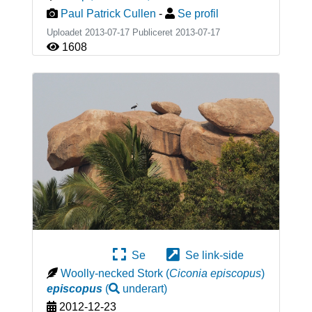
Paul Patrick Cullen
-
Se profil
Uploadet 2013-07-17 Publiceret
2013-07-17
1608
Se
Se link-side
Woolly-necked Stork
(
Ciconia episcopus
)
episcopus
(
underart
)
2012-12-23