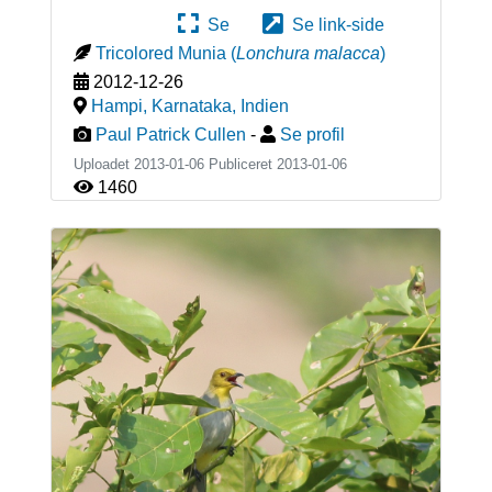
Se
Se link-side
Tricolored Munia
(
Lonchura malacca
)
2012-12-26
Hampi, Karnataka
,
Indien
Paul Patrick Cullen
-
Se profil
Uploadet 2013-01-06 Publiceret
2013-01-06
1460