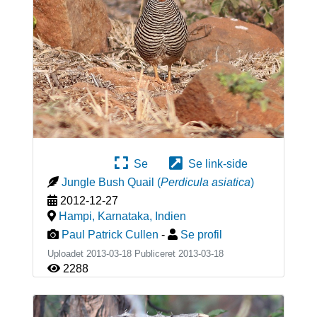
Se
Se link-side
Jungle Bush Quail
(
Perdicula asiatica
)
2012-12-27
Hampi, Karnataka
,
Indien
Paul Patrick Cullen
-
Se profil
Uploadet 2013-03-18 Publiceret
2013-03-18
2288