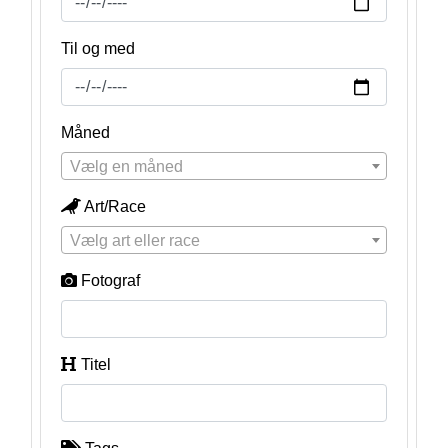
Til og med
Måned
Vælg en måned
Art/Race
Vælg art eller race
Fotograf
Titel