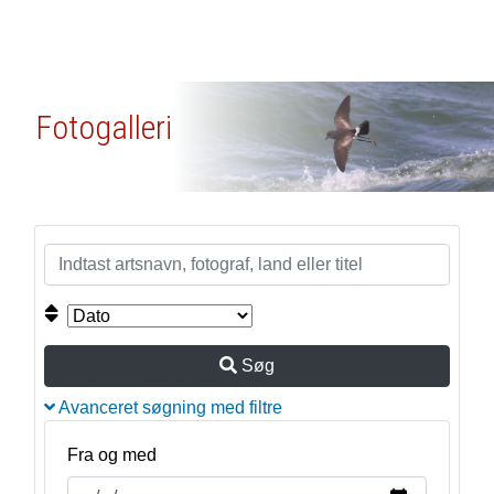
Fotogalleri
Søg
Avanceret søgning med filtre
Fra og med