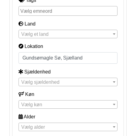
Tags
Land
Vælg et land
Lokation
Sjældenhed
Vælg sjældenhed
Køn
Vælg køn
Alder
Vælg alder