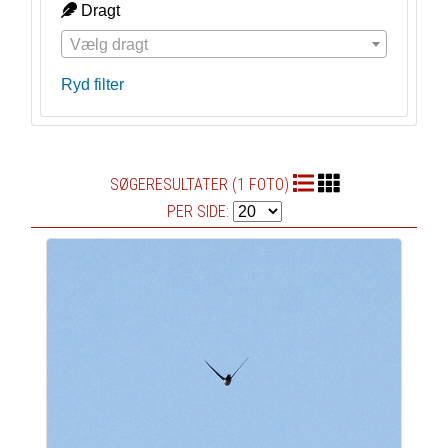
Dragt
Vælg dragt
Ryd filter
SØGERESULTATER (1 FOTO)
PER SIDE: