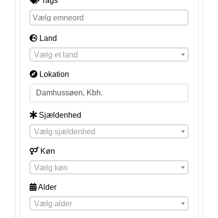
Tags
Land
Vælg et land
Lokation
Sjældenhed
Vælg sjældenhed
Køn
Vælg køn
Alder
Vælg alder