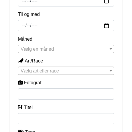
Til og med
Måned
Vælg en måned
Art/Race
Vælg art eller race
Fotograf
Titel