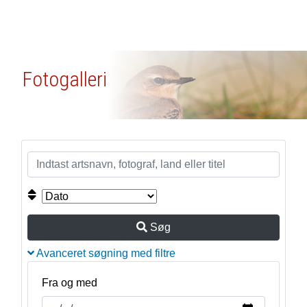
Fotogalleri
Søg
Avanceret søgning med filtre
Fra og med