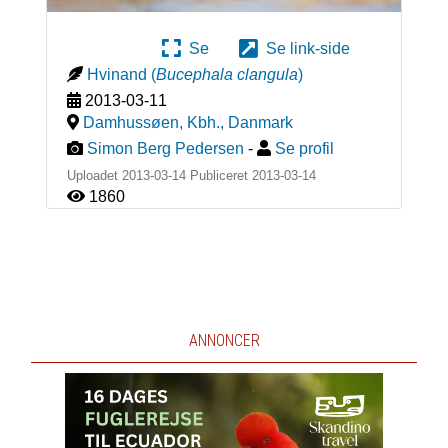
Se
Se link-side
Hvinand
(
Bucephala clangula
)
2013-03-11
Damhussøen, Kbh.
,
Danmark
Simon Berg Pedersen
-
Se profil
Uploadet 2013-03-14 Publiceret
2013-03-14
1860
ANNONCER