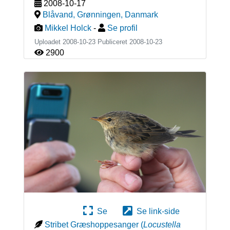
2008-10-17
Blåvand, Grønningen
,
Danmark
Mikkel Holck
-
Se profil
Uploadet 2008-10-23 Publiceret
2008-10-23
2900
Se
Se link-side
Stribet Græshoppesanger
(
Locustella