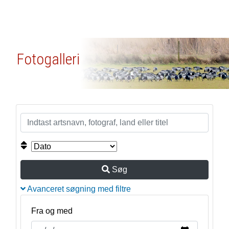
Fotogalleri
Søg
Avanceret søgning med filtre
Fra og med