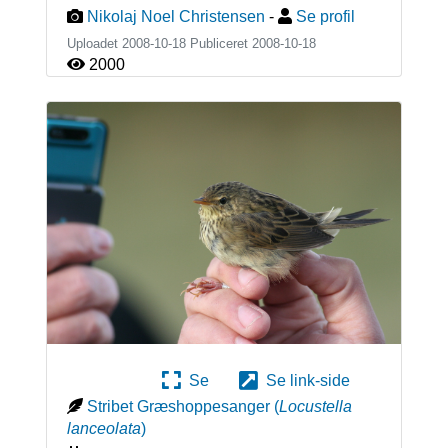
Nikolaj Noel Christensen
-
Se profil
Uploadet 2008-10-18 Publiceret
2008-10-18
2000
Se
Se link-side
Stribet Græshoppesanger
(
Locustella
lanceolata
)