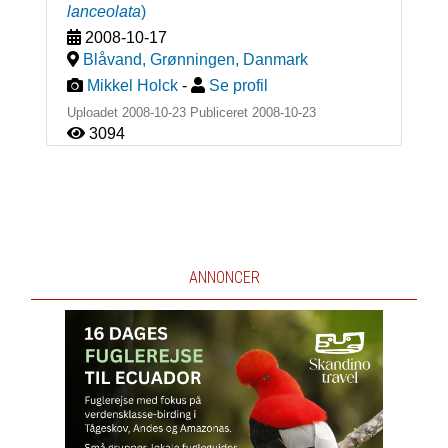
lanceolata
)
2008-10-17
Blåvand, Grønningen
,
Danmark
Mikkel Holck
-
Se profil
Uploadet 2008-10-23 Publiceret
2008-10-23
3094
ANNONCER