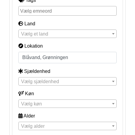
Tags
Land
Vælg et land
Lokation
Sjældenhed
Vælg sjældenhed
Køn
Vælg køn
Alder
Vælg alder