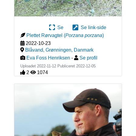
Se
Se link-side
Plettet Rørvagtel
(
Porzana porzana
)
2022-10-23
Blåvand, Grønningen
,
Danmark
Eva Foss Henriksen
-
Se profil
Uploadet 2022-11-12 Publiceret
2022-12-05
2
1074