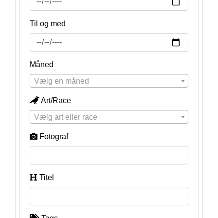
Til og med
Måned
Vælg en måned
Art/Race
Vælg art eller race
Fotograf
Titel