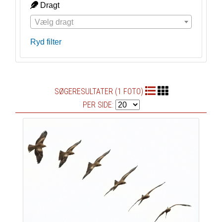
Dragt
Vælg dragt
Ryd filter
SØGERESULTATER (1 FOTO)
PER SIDE: