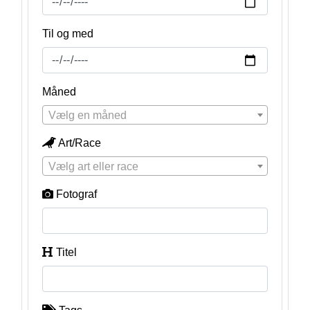
Til og med
Måned
Vælg en måned
Art/Race
Vælg art eller race
Fotograf
Titel