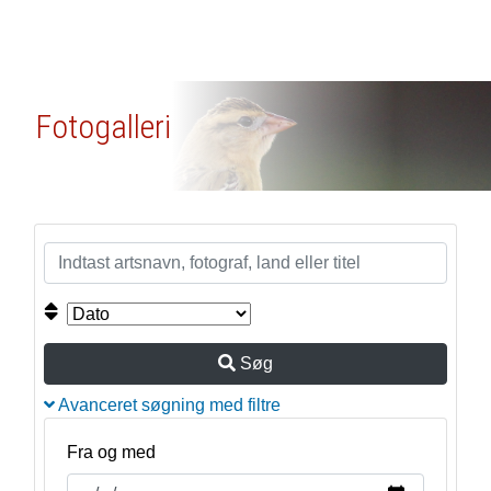
Fotogalleri
Søg
Avanceret søgning med filtre
Fra og med