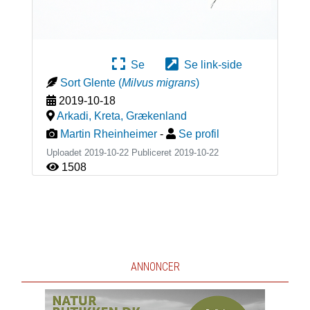
Se
Se link-side
Sort Glente
(
Milvus migrans
)
2019-10-18
Arkadi, Kreta
,
Grækenland
Martin Rheinheimer
-
Se profil
Uploadet 2019-10-22 Publiceret
2019-10-22
1508
ANNONCER