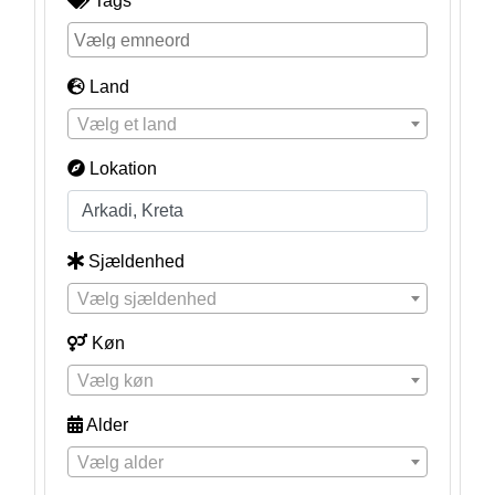
Tags
Land
Vælg et land
Lokation
Sjældenhed
Vælg sjældenhed
Køn
Vælg køn
Alder
Vælg alder