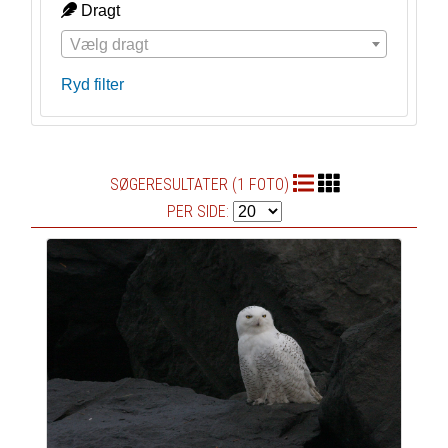
Dragt
Vælg dragt
Ryd filter
SØGERESULTATER (1 FOTO)
PER SIDE: