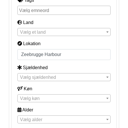
Tags
Land
Vælg et land
Lokation
Sjældenhed
Vælg sjældenhed
Køn
Vælg køn
Alder
Vælg alder