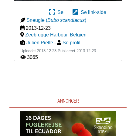
Se
Se link-side
Sneugle
(
Bubo scandiacus
)
2013-12-23
Zeebrugge Harbour
,
Belgien
Julien Piette
-
Se profil
Uploadet 2013-12-23 Publiceret
2013-12-23
3065
ANNONCER