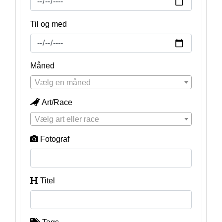
Til og med
Måned
Vælg en måned
Art/Race
Vælg art eller race
Fotograf
Titel