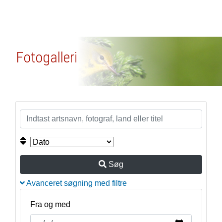
Fotogalleri
Søg
Avanceret søgning med filtre
Fra og med