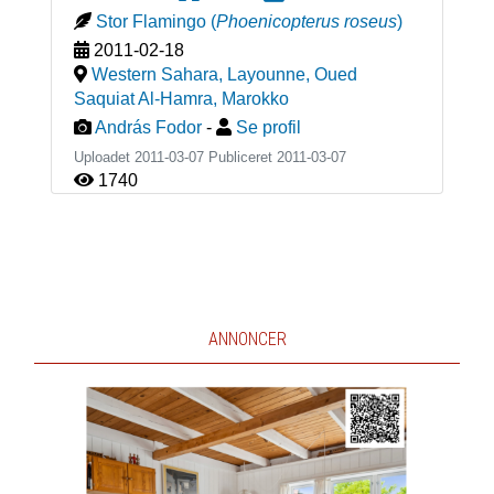
Stor Flamingo
(
Phoenicopterus roseus
)
2011-02-18
Western Sahara, Layounne, Oued
Saquiat Al-Hamra
,
Marokko
András Fodor
-
Se profil
Uploadet 2011-03-07 Publiceret
2011-03-07
1740
ANNONCER