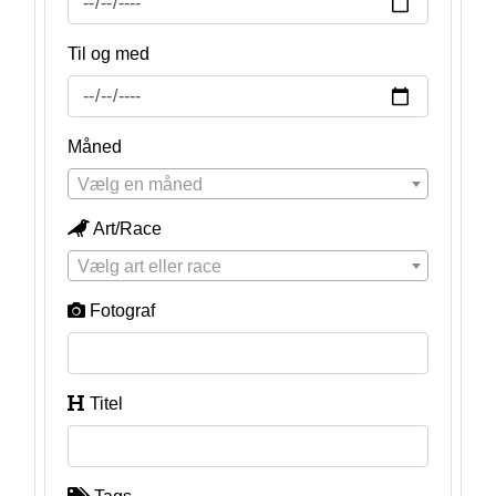
Til og med
Måned
Vælg en måned
Art/Race
Vælg art eller race
Fotograf
Titel