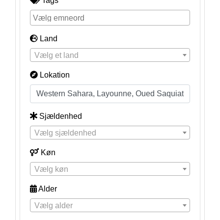
Tags
Land
Vælg et land
Lokation
Sjældenhed
Vælg sjældenhed
Køn
Vælg køn
Alder
Vælg alder