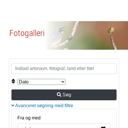
Fotogalleri
Søg
Avanceret søgning med filtre
Fra og med