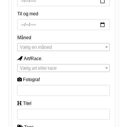
Til og med
Måned
Vælg en måned
Art/Race
Vælg art eller race
Fotograf
Titel