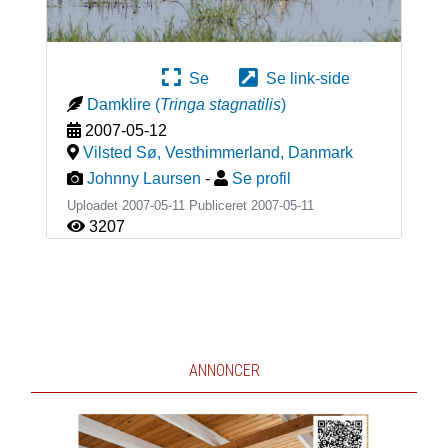
Se
Se link-side
Damklire
(
Tringa stagnatilis
)
2007-05-12
Vilsted Sø, Vesthimmerland
,
Danmark
Johnny Laursen
-
Se profil
Uploadet 2007-05-11 Publiceret
2007-05-11
3207
ANNONCER