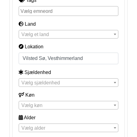
Tags
Land
Vælg et land
Lokation
Sjældenhed
Vælg sjældenhed
Køn
Vælg køn
Alder
Vælg alder