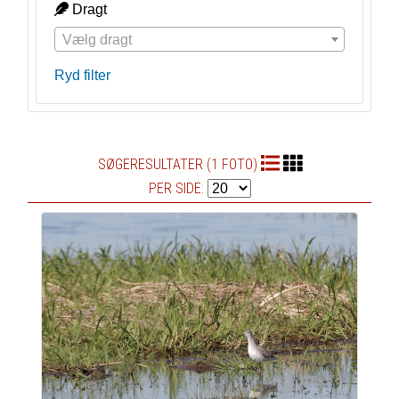
Dragt
Vælg dragt
Ryd filter
SØGERESULTATER (1 FOTO)
PER SIDE: