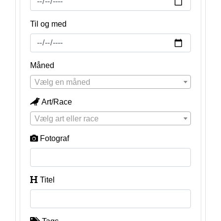
Til og med
Måned
Vælg en måned
Art/Race
Vælg art eller race
Fotograf
Titel