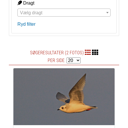
Dragt
Vælg dragt
Ryd filter
SØGERESULTATER (2 FOTOS)
PER SIDE: