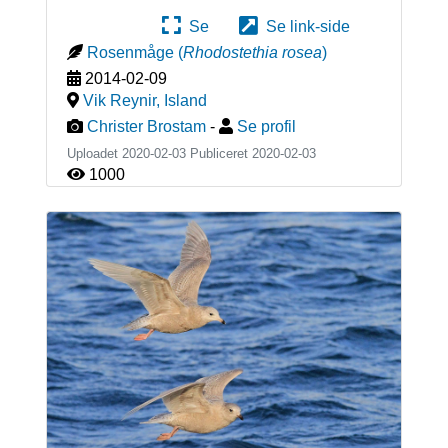
Se
Se link-side
Rosenmåge
(
Rhodostethia rosea
)
2014-02-09
Vik Reynir
,
Island
Christer Brostam
-
Se profil
Uploadet 2020-02-03 Publiceret
2020-02-03
1000