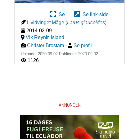
Se
Se link-side
Hvidvinget Måge
(
Larus glaucoides
)
2014-02-09
Vik Reynir
,
Island
Christer Brostam
-
Se profil
Uploadet 2020-09-02 Publiceret
2020-09-02
1126
ANNONCER