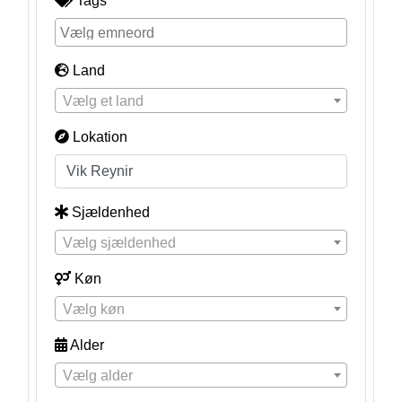
Tags
Land
Vælg et land
Lokation
Sjældenhed
Vælg sjældenhed
Køn
Vælg køn
Alder
Vælg alder