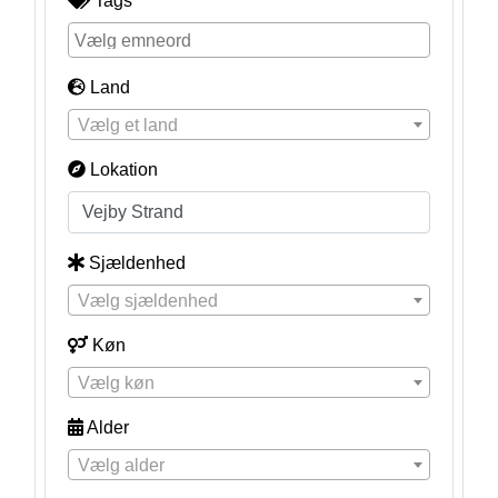
Tags
Land
Vælg et land
Lokation
Sjældenhed
Vælg sjældenhed
Køn
Vælg køn
Alder
Vælg alder