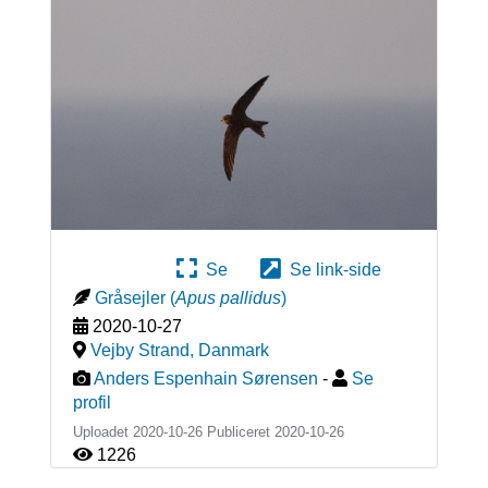
Se
Se link-side
Gråsejler
(
Apus pallidus
)
2020-10-27
Vejby Strand
,
Danmark
Anders Espenhain Sørensen
-
Se
profil
Uploadet 2020-10-26 Publiceret
2020-10-26
1226