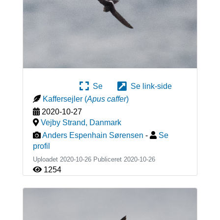
Se
Se link-side
Kaffersejler
(
Apus caffer
)
2020-10-27
Vejby Strand
,
Danmark
Anders Espenhain Sørensen
-
Se
profil
Uploadet 2020-10-26 Publiceret
2020-10-26
1254