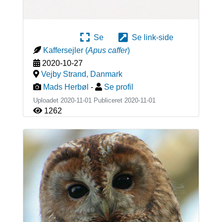
Se
Se link-side
Kaffersejler
(
Apus caffer
)
2020-10-27
Vejby Strand
,
Danmark
Mads Herbøl
-
Se profil
Uploadet 2020-11-01 Publiceret
2020-11-01
1262