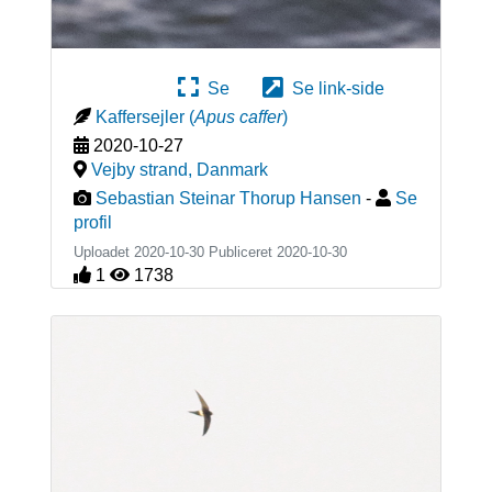
Se
Se link-side
Kaffersejler
(
Apus caffer
)
2020-10-27
Vejby strand
,
Danmark
Sebastian Steinar Thorup Hansen
-
Se
profil
Uploadet 2020-10-30 Publiceret
2020-10-30
1
1738