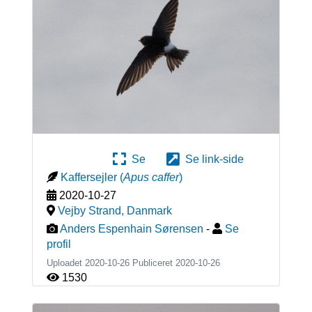
Se
Se link-side
Kaffersejler
(
Apus caffer
)
2020-10-27
Vejby Strand
,
Danmark
Anders Espenhain Sørensen
-
Se
profil
Uploadet 2020-10-26 Publiceret
2020-10-26
1530