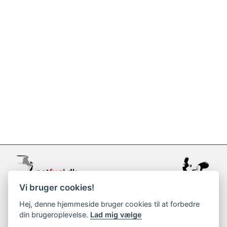
Vi bruger cookies!
support@netfugl.dk
Hej, denne hjemmeside bruger cookies til at forbedre
din brugeroplevelse.
Lad mig vælge
copyright © 2002-2023