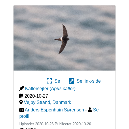
Se
Se link-side
Kaffersejler
(
Apus caffer
)
2020-10-27
Vejby Strand
,
Danmark
Anders Espenhain Sørensen
-
Se
profil
Uploadet 2020-10-26 Publiceret
2020-10-26