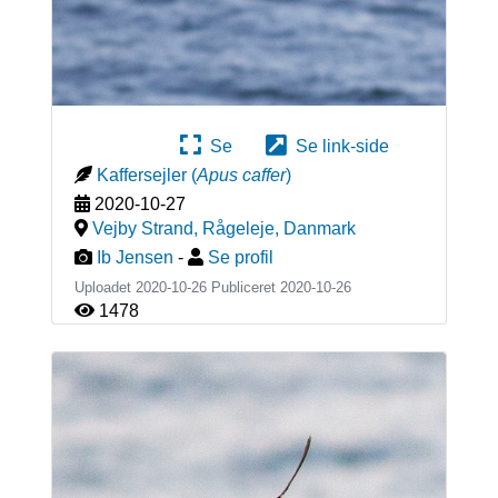
Se
Se link-side
Kaffersejler
(
Apus caffer
)
2020-10-27
Vejby Strand, Rågeleje
,
Danmark
Ib Jensen
-
Se profil
Uploadet 2020-10-26 Publiceret
2020-10-26
1478