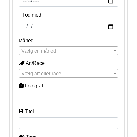
Til og med
Måned
Vælg en måned
Art/Race
Vælg art eller race
Fotograf
Titel