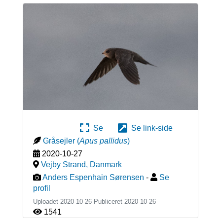
Se
Se link-side
Gråsejler
(
Apus pallidus
)
2020-10-27
Vejby Strand
,
Danmark
Anders Espenhain Sørensen
-
Se
profil
Uploadet 2020-10-26 Publiceret
2020-10-26
1541