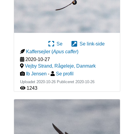
Se
Se link-side
Kaffersejler
(
Apus caffer
)
2020-10-27
Vejby Strand, Rågeleje
,
Danmark
Ib Jensen
-
Se profil
Uploadet 2020-10-26 Publiceret
2020-10-26
1243