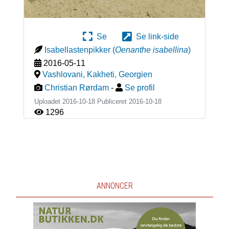
Se
Se link-side
Isabellastenpikker
(
Oenanthe isabellina
)
2016-05-11
Vashlovani, Kakheti
,
Georgien
Christian Rørdam
-
Se profil
Uploadet 2016-10-18 Publiceret
2016-10-18
1296
ANNONCER