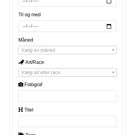
Til og med
Måned
Vælg en måned
Art/Race
Vælg art eller race
Fotograf
Titel