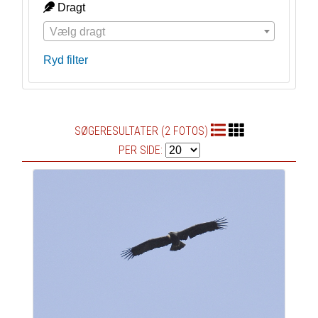
Dragt
Vælg dragt
Ryd filter
SØGERESULTATER (2 FOTOS)
PER SIDE: