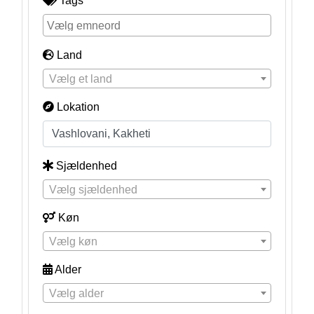
Tags
Land
Vælg et land
Lokation
Sjældenhed
Vælg sjældenhed
Køn
Vælg køn
Alder
Vælg alder