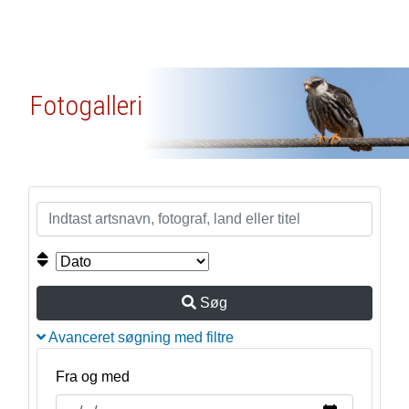
Fotogalleri
Søg
Avanceret søgning med filtre
Fra og med