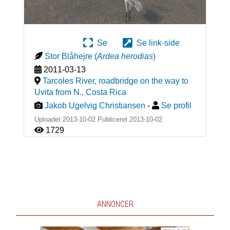
Se
Se link-side
Stor Blåhejre
(
Ardea herodias
)
2011-03-13
Tarcoles River, roadbridge on the way to
Uvita from N.
,
Costa Rica
Jakob Ugelvig Christiansen
-
Se profil
Uploadet 2013-10-02 Publiceret
2013-10-02
1729
ANNONCER