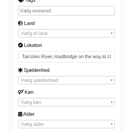
Tags
Land
Vælg et land
Lokation
Sjældenhed
Vælg sjældenhed
Køn
Vælg køn
Alder
Vælg alder