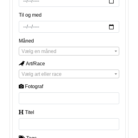
Til og med
Måned
Vælg en måned
Art/Race
Vælg art eller race
Fotograf
Titel