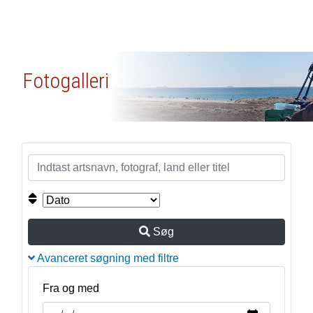
Fotogalleri
Søg
Avanceret søgning med filtre
Fra og med