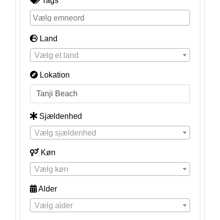
Tags
Land
Vælg et land
Lokation
Sjældenhed
Vælg sjældenhed
Køn
Vælg køn
Alder
Vælg alder