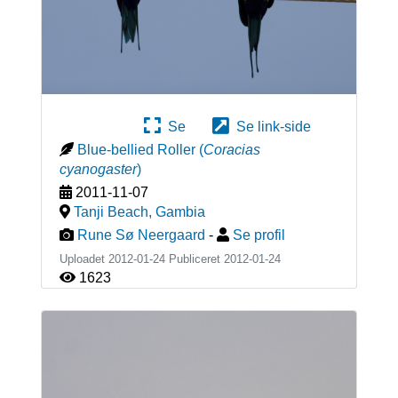
Se
Se link-side
Blue-bellied Roller
(
Coracias
cyanogaster
)
2011-11-07
Tanji Beach
,
Gambia
Rune Sø Neergaard
-
Se profil
Uploadet 2012-01-24 Publiceret
2012-01-24
1623