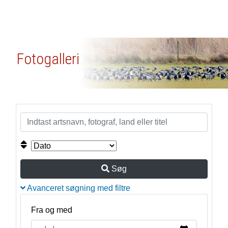
Fotogalleri
Søg
Avanceret søgning med filtre
Fra og med