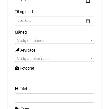
Til og med
Måned
Vælg en måned
Art/Race
Vælg art eller race
Fotograf
Titel