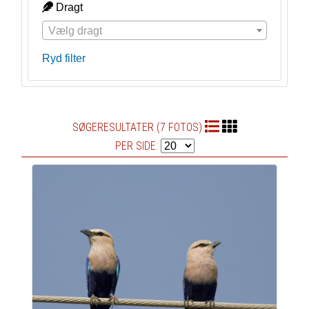
Dragt
Vælg dragt
Ryd filter
SØGERESULTATER (7 FOTOS)
PER SIDE: