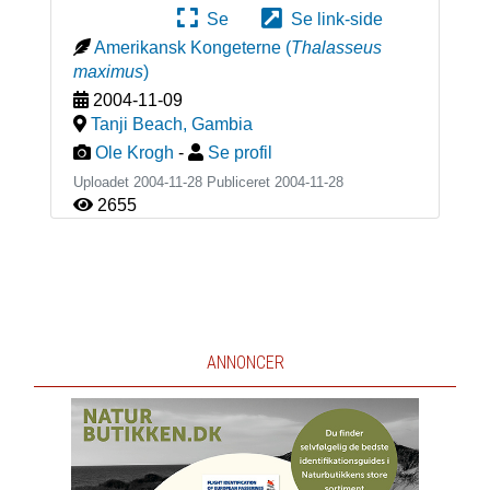
Se
Se link-side
Amerikansk Kongeterne
(
Thalasseus
maximus
)
2004-11-09
Tanji Beach
,
Gambia
Ole Krogh
-
Se profil
Uploadet 2004-11-28 Publiceret
2004-11-28
2655
ANNONCER