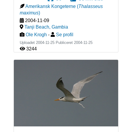
Amerikansk Kongeterne
(
Thalasseus
maximus
)
2004-11-09
Tanji Beach
,
Gambia
Ole Krogh
-
Se profil
Uploadet 2004-11-25 Publiceret
2004-11-25
3244