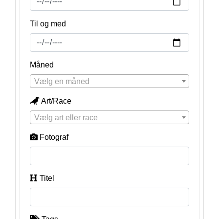
Til og med
Måned
Vælg en måned
Art/Race
Vælg art eller race
Fotograf
Titel