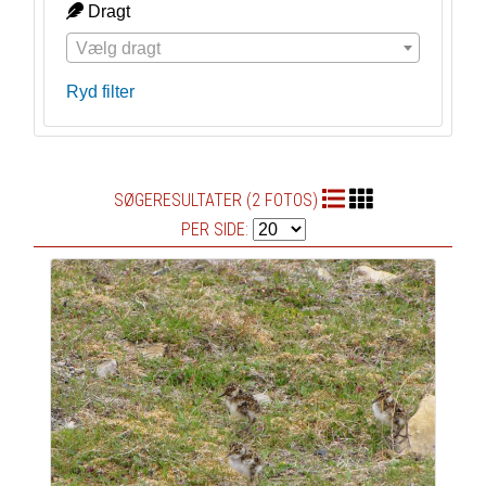
Dragt
Vælg dragt
Ryd filter
SØGERESULTATER (2 FOTOS)
PER SIDE: