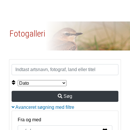
Fotogalleri
Søg
Avanceret søgning med filtre
Fra og med