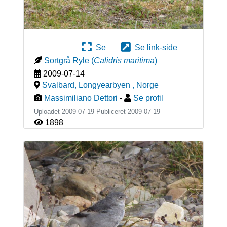
Se
Se link-side
Sortgrå Ryle
(
Calidris maritima
)
2009-07-14
Svalbard, Longyearbyen
,
Norge
Massimiliano Dettori
-
Se profil
Uploadet 2009-07-19 Publiceret
2009-07-19
1898