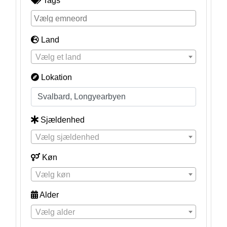
Tags
Land
Vælg et land
Lokation
Sjældenhed
Vælg sjældenhed
Køn
Vælg køn
Alder
Vælg alder