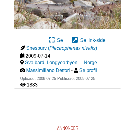
Se
Se link-side
Snespurv
(
Plectrophenax nivalis
)
2009-07-14
Svalbard, Longyearbyen -
,
Norge
Massimiliano Dettori
-
Se profil
Uploadet 2009-07-25 Publiceret
2009-07-25
1883
ANNONCER