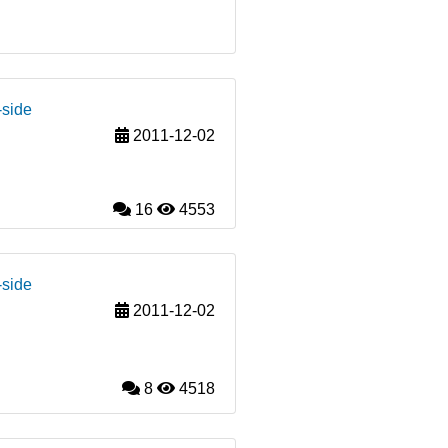
-side
2011-12-02
16
4553
-side
2011-12-02
8
4518