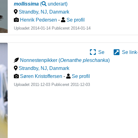
mollissima
(
underart
)
Strandby, NJ
,
Danmark
Henrik Pedersen
-
Se profil
Uploadet 2014-01-14 Publiceret
2014-01-14
Se
Se link
Nonnestenpikker
(
Oenanthe pleschanka
)
Strandby, NJ
,
Danmark
Søren Kristoffersen
-
Se profil
Uploadet 2011-12-03 Publiceret
2011-12-03