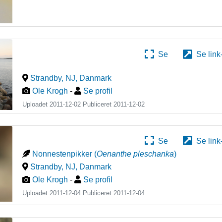
Se
Se link
Strandby, NJ
,
Danmark
Ole Krogh
-
Se profil
Uploadet 2011-12-02 Publiceret
2011-12-02
Se
Se link
Nonnestenpikker
(
Oenanthe pleschanka
)
Strandby, NJ
,
Danmark
Ole Krogh
-
Se profil
Uploadet 2011-12-04 Publiceret
2011-12-04