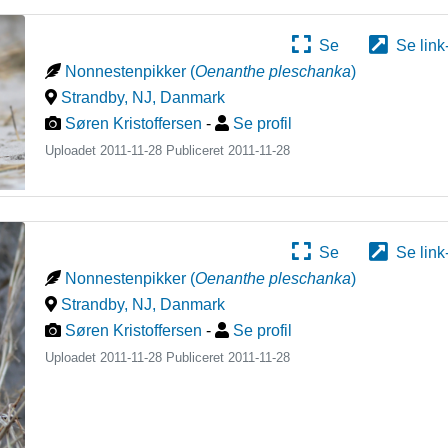
Se
Se link
Nonnestenpikker
(
Oenanthe pleschanka
)
Strandby, NJ
,
Danmark
Søren Kristoffersen
-
Se profil
Uploadet 2011-11-28 Publiceret
2011-11-28
Se
Se link
Nonnestenpikker
(
Oenanthe pleschanka
)
Strandby, NJ
,
Danmark
Søren Kristoffersen
-
Se profil
Uploadet 2011-11-28 Publiceret
2011-11-28