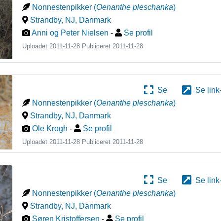
Nonnestenpikker
(
Oenanthe pleschanka
)
Strandby, NJ
,
Danmark
Anni og Peter Nielsen
-
Se profil
Uploadet 2011-11-28 Publiceret
2011-11-28
Se
Se link
Nonnestenpikker
(
Oenanthe pleschanka
)
Strandby, NJ
,
Danmark
Ole Krogh
-
Se profil
Uploadet 2011-11-28 Publiceret
2011-11-28
Se
Se link
Nonnestenpikker
(
Oenanthe pleschanka
)
Strandby, NJ
,
Danmark
Søren Kristoffersen
-
Se profil