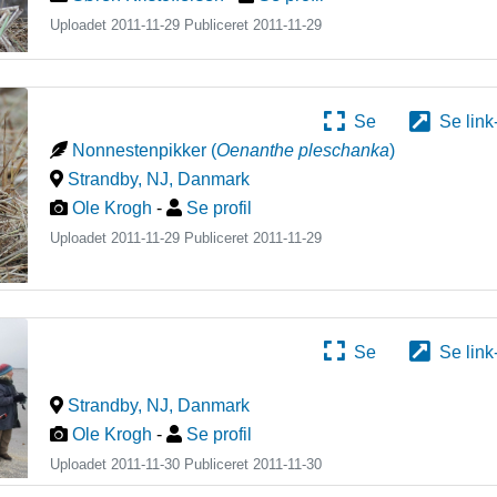
Uploadet 2011-11-29 Publiceret
2011-11-29
Se
Se link
Nonnestenpikker
(
Oenanthe pleschanka
)
Strandby, NJ
,
Danmark
Ole Krogh
-
Se profil
Uploadet 2011-11-29 Publiceret
2011-11-29
Se
Se link
Strandby, NJ
,
Danmark
Ole Krogh
-
Se profil
Uploadet 2011-11-30 Publiceret
2011-11-30