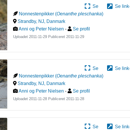
Se
Se link
Nonnestenpikker
(
Oenanthe pleschanka
)
Strandby, NJ
,
Danmark
Anni og Peter Nielsen
-
Se profil
Uploadet 2011-11-29 Publiceret
2011-11-29
Se
Se link
Nonnestenpikker
(
Oenanthe pleschanka
)
Strandby, NJ
,
Danmark
Anni og Peter Nielsen
-
Se profil
Uploadet 2011-11-28 Publiceret
2011-11-28
Se
Se link