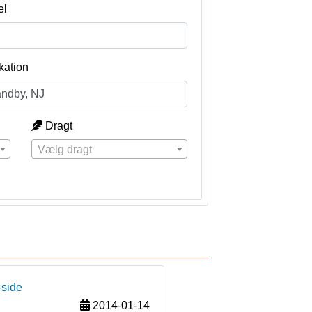
el
kation
Dragt
Vælg dragt
-side
2014-01-14