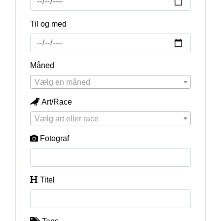
Til og med
Måned
Vælg en måned
Art/Race
Vælg art eller race
Fotograf
Titel