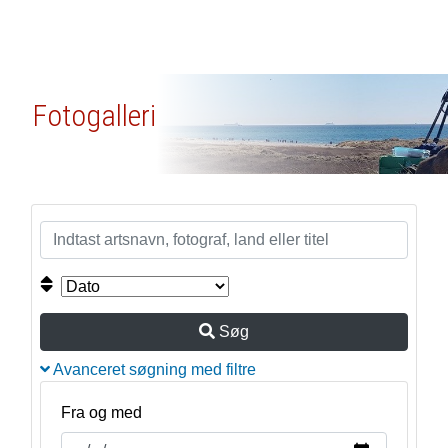
Fotogalleri
Søg
Avanceret søgning med filtre
Fra og med