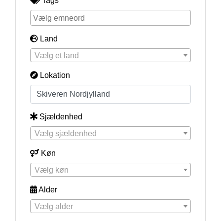
Tags
Land
Vælg et land
Lokation
Sjældenhed
Vælg sjældenhed
Køn
Vælg køn
Alder
Vælg alder