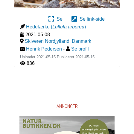
Se
Se link-side
Hedelærke
(
Lullula arborea
)
2021-05-08
Skiveren Nordjylland
,
Danmark
Henrik Pedersen
-
Se profil
Uploadet 2021-05-15 Publiceret
2021-05-15
836
ANNONCER