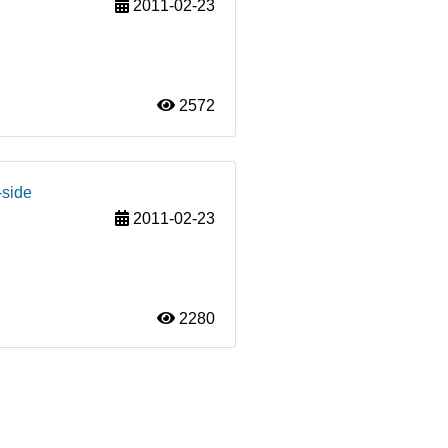
2011-02-23
2572
-side
2011-02-23
2280