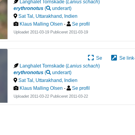
Langhalet Tornskade
(
Lanius schach
)
erythronotus
(
underart
)
Sat Tal, Uttarakhand
,
Indien
Klaus Malling Olsen
-
Se profil
Uploadet 2011-03-19 Publiceret
2011-03-19
Se
Se link
Langhalet Tornskade
(
Lanius schach
)
erythronotus
(
underart
)
Sat Tal, Uttarakhand
,
Indien
Klaus Malling Olsen
-
Se profil
Uploadet 2011-03-22 Publiceret
2011-03-22