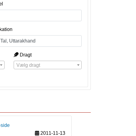
el
kation
Dragt
Vælg dragt
-side
2011-11-13