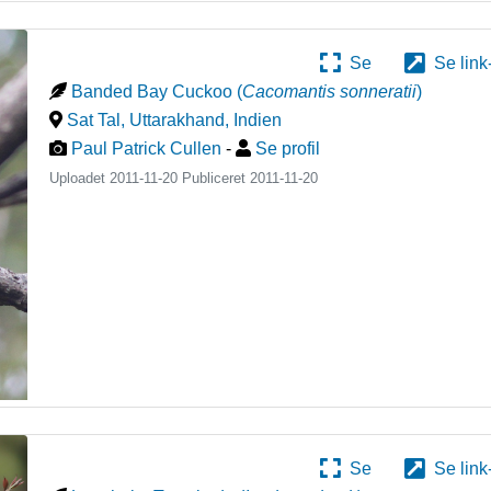
Se
Se link
Banded Bay Cuckoo
(
Cacomantis sonneratii
)
Sat Tal, Uttarakhand
,
Indien
Paul Patrick Cullen
-
Se profil
Uploadet 2011-11-20 Publiceret
2011-11-20
Se
Se link