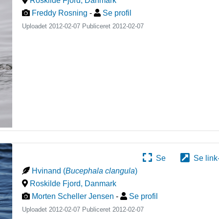
Roskilde Fjord
,
Danmark
Freddy Rosning
-
Se profil
Uploadet 2012-02-07 Publiceret
2012-02-07
Se
Se link
Hvinand
(
Bucephala clangula
)
Roskilde Fjord
,
Danmark
Morten Scheller Jensen
-
Se profil
Uploadet 2012-02-07 Publiceret
2012-02-07