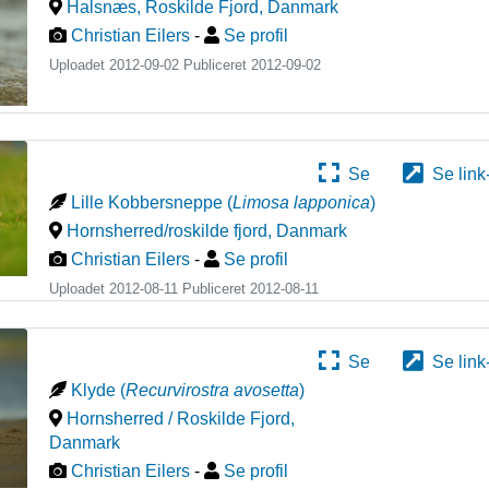
Halsnæs, Roskilde Fjord
,
Danmark
Christian Eilers
-
Se profil
Uploadet 2012-09-02 Publiceret
2012-09-02
Se
Se link
Lille Kobbersneppe
(
Limosa lapponica
)
Hornsherred/roskilde fjord
,
Danmark
Christian Eilers
-
Se profil
Uploadet 2012-08-11 Publiceret
2012-08-11
Se
Se link
Klyde
(
Recurvirostra avosetta
)
Hornsherred / Roskilde Fjord
,
Danmark
Christian Eilers
-
Se profil