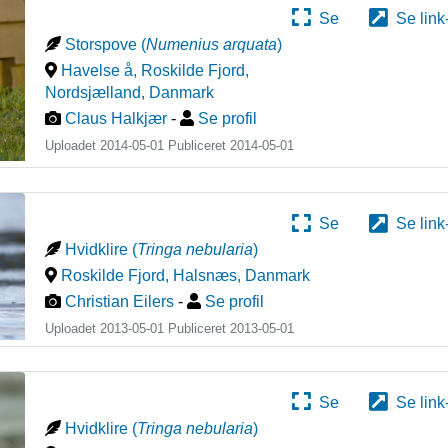
Se
Se link
Storspove
(
Numenius arquata
)
Havelse å, Roskilde Fjord,
Nordsjælland
,
Danmark
Claus Halkjær
-
Se profil
Uploadet 2014-05-01 Publiceret
2014-05-01
Se
Se link
Hvidklire
(
Tringa nebularia
)
Roskilde Fjord, Halsnæs
,
Danmark
Christian Eilers
-
Se profil
Uploadet 2013-05-01 Publiceret
2013-05-01
Se
Se link
Hvidklire
(
Tringa nebularia
)