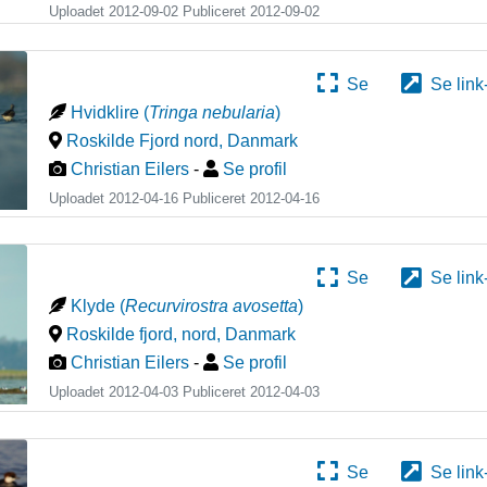
Uploadet 2012-09-02 Publiceret
2012-09-02
Se
Se link
Hvidklire
(
Tringa nebularia
)
Roskilde Fjord nord
,
Danmark
Christian Eilers
-
Se profil
Uploadet 2012-04-16 Publiceret
2012-04-16
Se
Se link
Klyde
(
Recurvirostra avosetta
)
Roskilde fjord, nord
,
Danmark
Christian Eilers
-
Se profil
Uploadet 2012-04-03 Publiceret
2012-04-03
Se
Se link